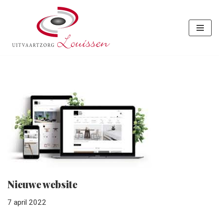
Meteen
naar
de
inhoud
Nieuwe website
7 april 2022